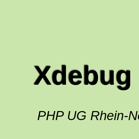
Xdebug 
PHP UG Rhein-N